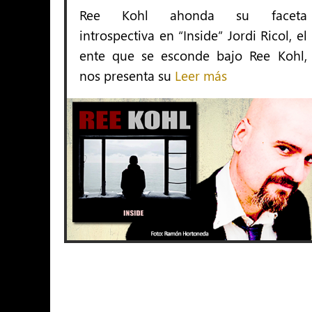
Ree Kohl ahonda su faceta
introspectiva en “Inside” Jordi Ricol, el
ente que se esconde bajo Ree Kohl,
nos presenta su
Leer más