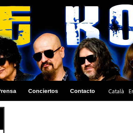
Català
E
Prensa
Conciertos
Contacto