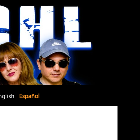
nglish
Español