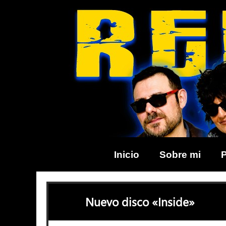
Skip
to
content
Inicio
Sobre mi
Nuevo disco «Inside»