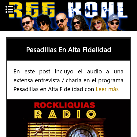
Skip
to
content
Pesadillas En Alta Fidelidad
En este post incluyo el audio a una
extensa entrevista / charla en el programa
Pesadillas en Alta Fidelidad con
Leer más