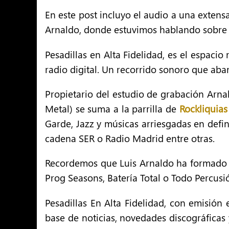
En este post incluyo el audio a una extens
Arnaldo, donde estuvimos hablando sobre l
Pesadillas en Alta Fidelidad, es el espacio
radio digital. Un recorrido sonoro que aba
Propietario del estudio de grabación Arnal
Metal) se suma a la parrilla de
Rockliquias
Garde, Jazz y músicas arriesgadas en defi
cadena SER o Radio Madrid entre otras.
Recordemos que Luis Arnaldo ha formado p
Prog Seasons, Batería Total o Todo Percusi
Pesadillas En Alta Fidelidad, con emisión
base de noticias, novedades discográficas 