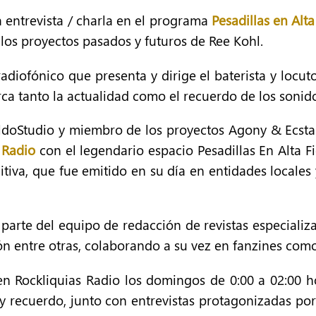
a entrevista / charla en el programa
Pesadillas en Alta
os proyectos pasados y futuros de Ree Kohl.
 radiofónico que presenta y dirige el baterista y locu
rca tanto la actualidad como el recuerdo de los sonid
doStudio y miembro de los proyectos Agony & Ecstasy (
 Radio
con el legendario espacio Pesadillas En Alta F
nitiva, que fue emitido en su día en entidades locale
arte del equipo de redacción de revistas especializa
ón entre otras, colaborando a su vez en fanzines com
 en Rockliquias Radio los domingos de 0:00 a 02:00 ho
y recuerdo, junto con entrevistas protagonizadas por 