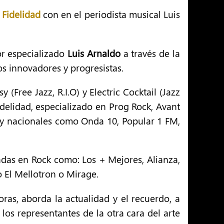
 Fidelidad
con en el periodista musical Luis
tor especializado
Luis Arnaldo
a través de la
os innovadores y progresistas.
Free Jazz, R.I.O) y Electric Cocktail (Jazz
idelidad, especializado en Prog Rock, Avant
s y nacionales como Onda 10, Popular 1 FM,
das en Rock como: Los + Mejores, Alianza,
o El Mellotron o Mirage.
ras, aborda la actualidad y el recuerdo, a
los representantes de la otra cara del arte