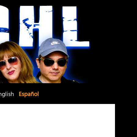
nglish
Español