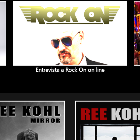
Entrevista a Rock On on line