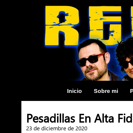
Skip
to
content
Inicio
Sobre mi
Pesadillas En Alta Fi
23 de diciembre de 2020