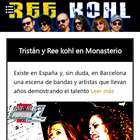
Skip
to
content
Tristán y Ree kohl en Monasterio
Existe en España y, sin duda, en Barcelona
una escena de bandas y artistas que llevan
años demostrando el talento
Leer más