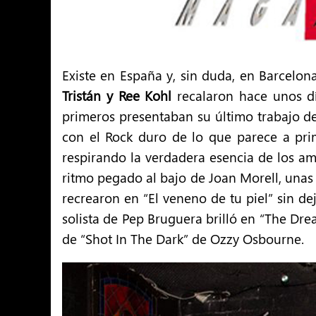
Existe en España y, sin duda, en Barcelon
Tristán y Ree Kohl
recalaron hace unos dí
primeros presentaban su último trabajo de
con el Rock duro de lo que parece a prim
respirando la verdadera esencia de los a
ritmo pegado al bajo de Joan Morell, una
recrearon en “El veneno de tu piel” sin de
solista de Pep Bruguera brilló en “The Dre
de “Shot In The Dark” de Ozzy Osbourne.