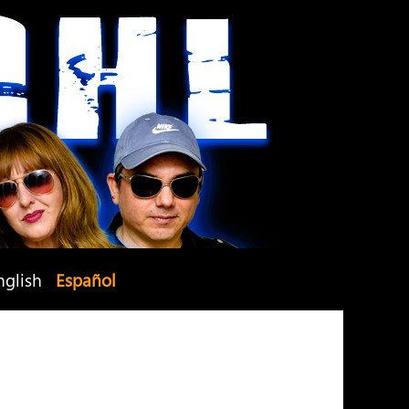
nglish
Español