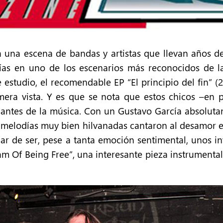
a una escena de bandas y artistas que llevan años d
as en uno de los escenarios más reconocidos de la 
 estudio, el recomendable EP “El principio del fin” 
era vista. Y es que se nota que estos chicos –en pa
mantes de la música. Con un Gustavo García absoluta
s melodías muy bien hilvanadas cantaron al desamor 
jar de ser, pese a tanta emoción sentimental, unos in
am Of Being Free”, una interesante pieza instrumenta