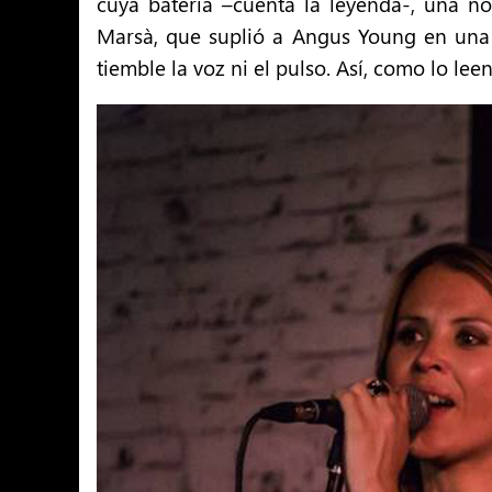
cuya batería –cuenta la leyenda-, una n
Marsà, que suplió a Angus Young en una “
tiemble la voz ni el pulso. Así, como lo leen