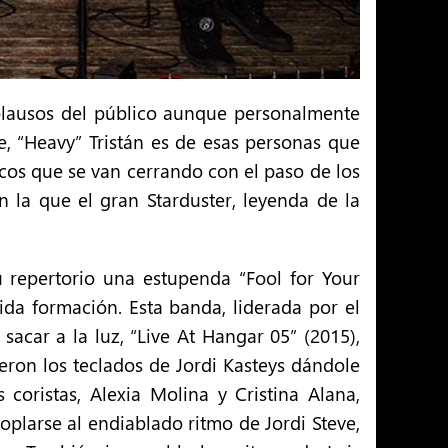
aplausos del público aunque personalmente
e, “Heavy” Tristán es de esas personas que
cos que se van cerrando con el paso de los
 la que el gran Starduster, leyenda de la
 repertorio una estupenda “Fool for Your
ida formación. Esta banda, liderada por el
sacar a la luz, “Live At Hangar 05” (2015),
eron los teclados de Jordi Kasteys dándole
oristas, Alexia Molina y Cristina Alana,
oplarse al endiablado ritmo de Jordi Steve,