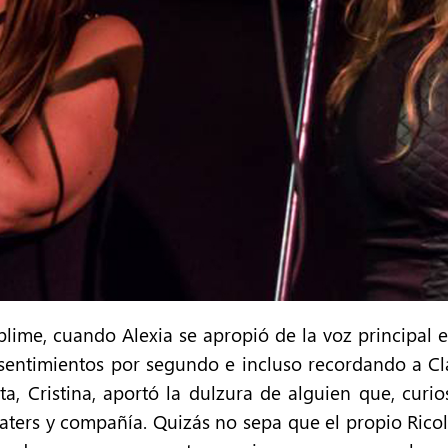
me, cuando Alexia se apropió de la voz principal en
sentimientos por segundo e incluso recordando a Cla
sta, Cristina, aportó la dulzura de alguien que, curi
ters y compañía. Quizás no sepa que el propio Rico