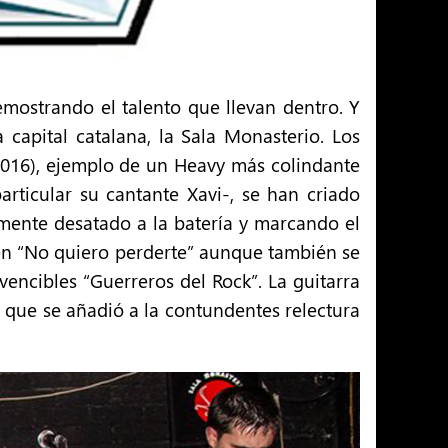
emostrando el talento que llevan dentro. Y
capital catalana, la Sala Monasterio. Los
(2016), ejemplo de un Heavy más colindante
rticular su cantante Xavi-, se han criado
mente desatado a la batería y marcando el
en “No quiero perderte” aunque también se
vencibles “Guerreros del Rock”. La guitarra
l que se añadió a la contundentes relectura