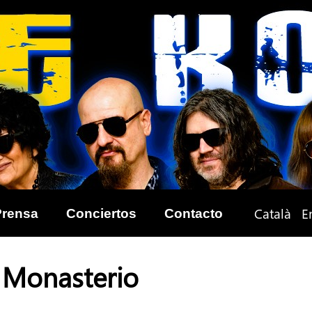
Català
E
Prensa
Conciertos
Contacto
n Monasterio