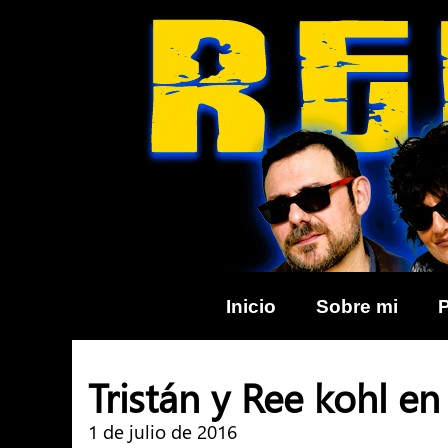
Skip
to
content
Inicio
Sobre mi
Tristán y Ree kohl e
1 de julio de 2016