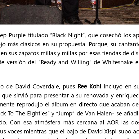
p Purple titulado “Black Night”, que cosechó los 
jo más clásicos en su propuesta. Porque, su cantant
sus zapatos millas y millas por esas tiendas de dis
e versión del “Ready and Willing” de Whitesnake en
ado de David Coverdale, pues
Ree Kohl
incluyó en su
 que sirvió para presentar a su renovada y enriquec
camente reprodujo el álbum en directo que acaban de 
ck To The Eighties” y “Jump” de Van Halen- se añadi
do. Con esa atmósfera más cercana al AOR las dos c
us voces mientras que el bajo de David Xispi supo ac