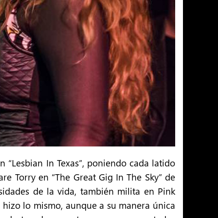
 “Lesbian In Texas”, poniendo cada latido
re Torry en “The Great Gig In The Sky” de
osidades de la vida, también milita en Pink
l hizo lo mismo, aunque a su manera única