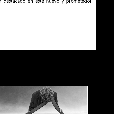
ar destacado en este nuevo y prometedor