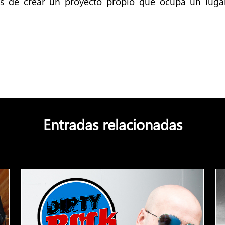
es de crear un proyecto propio que ocupa un lug
Entradas relacionadas