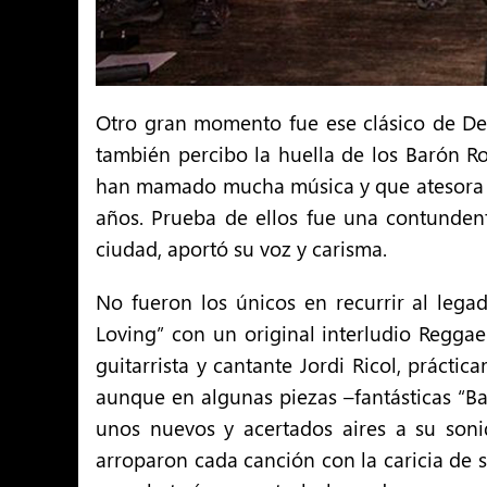
Otro gran momento fue ese clásico de Dee
también percibo la huella de los Barón Ro
han mamado mucha música y que atesora en 
años. Prueba de ellos fue una contundent
ciudad, aportó su voz y carisma.
No fueron los únicos en recurrir al leg
Loving” con un original interludio Reggae
guitarrista y cantante Jordi Ricol, prácti
aunque en algunas piezas –fantásticas “Ba
unos nuevos y acertados aires a su soni
arroparon cada canción con la caricia de s