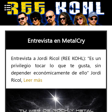
Skip
to
content
Entrevista en MetalCry
Entrevista a Jordi Ricol (REE KOHL): “Es un
privilegio tocar lo que te gusta, sin
depender económicamente de ello” Jordi
Ricol,
Leer más