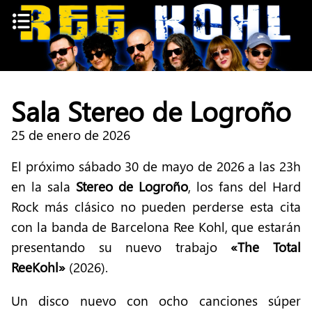
Skip
to
content
Sala Stereo de Logroño
25 de enero de 2026
El próximo sábado 30 de mayo de 2026 a las 23h
en la sala
Stereo de Logroño
, los fans del Hard
Rock más clásico no pueden perderse esta cita
con la banda de Barcelona Ree Kohl, que estarán
presentando su nuevo trabajo
«The Total
ReeKohl»
(2026).
Un disco nuevo con ocho canciones súper