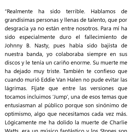
“Realmente ha sido terrible. Hablamos de
grandísimas personas y llenas de talento, que por
desgracia ya no están entre nosotros. Para mí ha
sido especialmente duro el fallecimiento de
Johnny B. Nasty, pues había sido bajista de
nuestra banda, yo colaboraba siempre en sus
discos y le tenía un cariño enorme. Su muerte me
ha dejado muy triste. También te confieso que
cuando murió Eddie Van Halen no pude evitar las
lágrimas. Fíjate que entre las versiones que
tocamos incluimos ‘Jump’, una de esos temas que
entusiasman al público porque son sinónimo de
optimismo, algo que necesitamos cada vez más.
Lógicamente me ha dolido la muerte de Charlie
Watts, era un músico fantástico y los Stones son