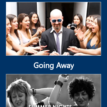
Going Away