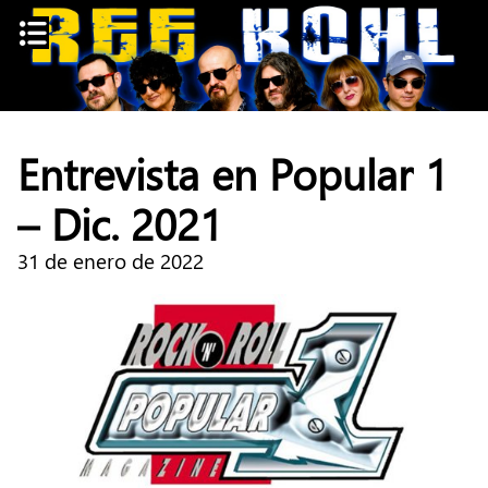
Skip
to
content
Entrevista en Popular 1
– Dic. 2021
31 de enero de 2022