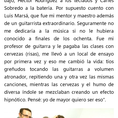
bajo, Héctor Rodríguez a los teclados y Carles
Sobredo a la batería. Por supuesto cuento con
Luis Marsá, que fue mi mentor y maestro además
de un guitarrista extraordinario. Seguramente no
me dedicaría a la música si no le hubiera
conocido a finales de los ochenta. Fue mi
profesor de guitarra y le pagaba las clases con
cervezas (risas), me llevó a un local de ensayo
por primera vez y eso me cambió la vida: tíos
greñudos tocando las guitarras a volumen
atronador, repitiendo una y otra vez las mismas
canciones, mientras las cervezas y el humo de
diversa índole se mezclaban creando un efecto
hipnótico. Pensé: yo de mayor quiero ser eso”.