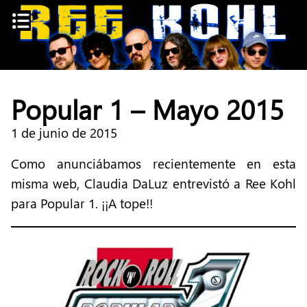
Skip
to
content
Popular 1 – Mayo 2015
1 de junio de 2015
Como anunciábamos recientemente en esta
misma web, Claudia DaLuz entrevistó a Ree Kohl
para Popular 1. ¡¡A tope!!