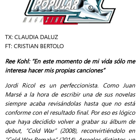
TX: CLAUDIA DALUZ
FT: CRISTIAN BERTOLO
Ree Kohl: “En este momento de mi vida sólo me
interesa hacer mis propias canciones”
Jordi Ricol es un perfeccionista. Como Juan
Marsé a la hora de escribir una de sus novelas
siempre acaba revisándolas hasta que no está
conforme con el resultado final. Por eso es lógico
que haya decidido volver a grabar su álbum de
debut, “Cold War” (2008), reconvirtiéndolo en
“Cold War Remake” (2014). Arreglos distintos, un