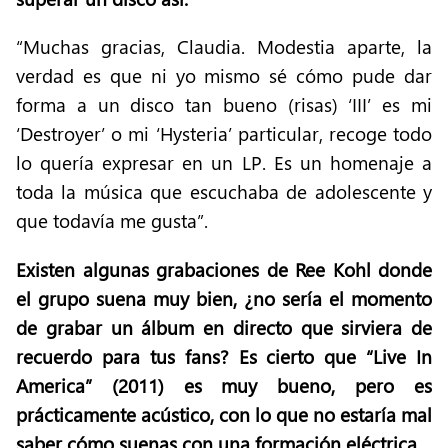
“Muchas gracias, Claudia. Modestia aparte, la
verdad es que ni yo mismo sé cómo pude dar
forma a un disco tan bueno (risas) ‘III’ es mi
‘Destroyer’ o mi ‘Hysteria’ particular, recoge todo
lo quería expresar en un LP. Es un homenaje a
toda la música que escuchaba de adolescente y
que todavía me gusta”.
Existen algunas grabaciones de Ree Kohl donde
el grupo suena muy bien, ¿no sería el momento
de grabar un álbum en directo que sirviera de
recuerdo para tus fans? Es cierto que “Live In
America” (2011) es muy bueno, pero es
prácticamente acústico, con lo que no estaría mal
saber cómo suenas con una formación eléctrica.