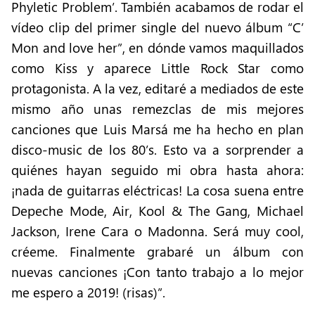
Phyletic Problem’. También acabamos de rodar el
vídeo clip del primer single del nuevo álbum “C’
Mon and love her”, en dónde vamos maquillados
como Kiss y aparece Little Rock Star como
protagonista. A la vez, editaré a mediados de este
mismo año unas remezclas de mis mejores
canciones que Luis Marsá me ha hecho en plan
disco-music de los 80’s. Esto va a sorprender a
quiénes hayan seguido mi obra hasta ahora:
¡nada de guitarras eléctricas! La cosa suena entre
Depeche Mode, Air, Kool & The Gang, Michael
Jackson, Irene Cara o Madonna. Será muy cool,
créeme. Finalmente grabaré un álbum con
nuevas canciones ¡Con tanto trabajo a lo mejor
me espero a 2019! (risas)”.