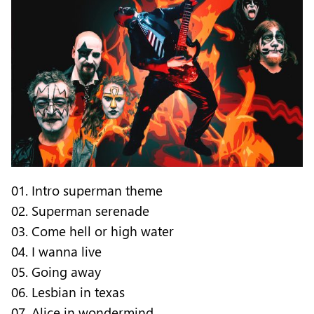
01. Intro superman theme
02. Superman serenade
03. Come hell or high water
04. I wanna live
05. Going away
06. Lesbian in texas
07. Alice in wondermind