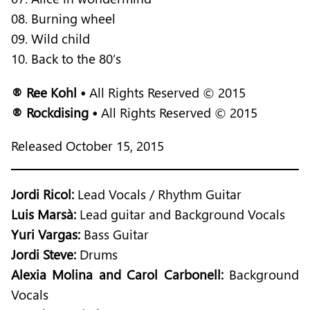
08. Burning wheel
09. Wild child
10. Back to the 80’s
® Ree Kohl •
All Rights Reserved © 2015
® Rockdising •
All Rights Reserved © 2015
Released October 15, 2015
Jordi Ricol:
Lead Vocals / Rhythm Guitar
Luis Marsà:
Lead guitar and Background Vocals
Yuri Vargas:
Bass Guitar
Jordi Steve:
Drums
Alexia Molina and Carol Carbonell:
Background
Vocals