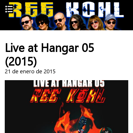
Skip
to
content
Live at Hangar 05
(2015)
21 de enero de 2015