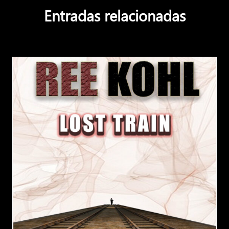
Entradas relacionadas