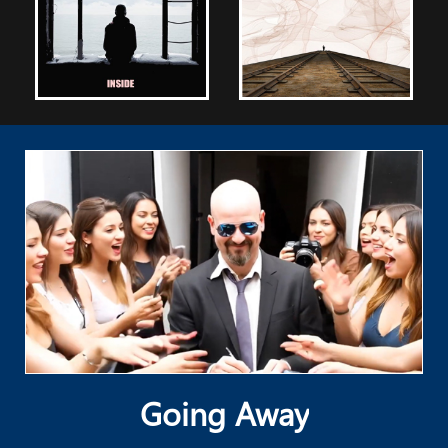
Going Away