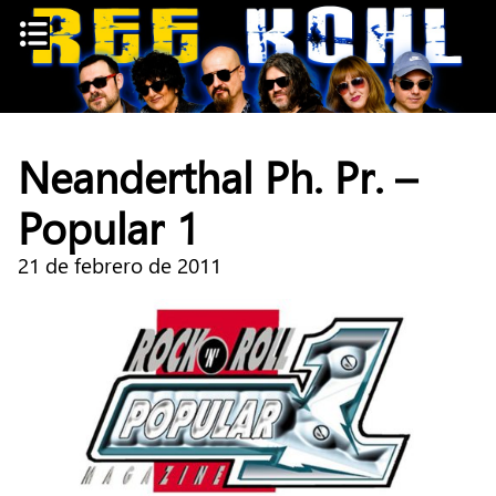
Skip
to
content
Neanderthal Ph. Pr. –
Popular 1
21 de febrero de 2011