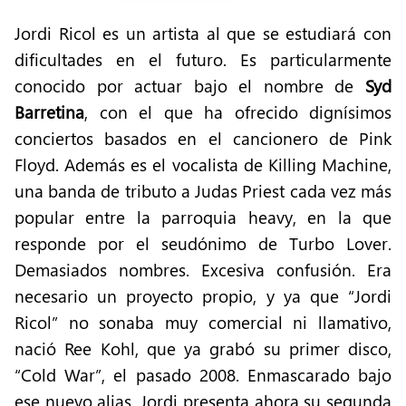
Jordi Ricol es un artista al que se estudiará con
dificultades en el futuro. Es particularmente
conocido por actuar bajo el nombre de
Syd
Barretina
, con el que ha ofrecido dignísimos
conciertos basados en el cancionero de Pink
Floyd. Además es el vocalista de Killing Machine,
una banda de tributo a Judas Priest cada vez más
popular entre la parroquia heavy, en la que
responde por el seudónimo de Turbo Lover.
Demasiados nombres. Excesiva confusión. Era
necesario un proyecto propio, y ya que “Jordi
Ricol” no sonaba muy comercial ni llamativo,
nació Ree Kohl, que ya grabó su primer disco,
“Cold War”, el pasado 2008. Enmascarado bajo
ese nuevo alias, Jordi presenta ahora su segunda