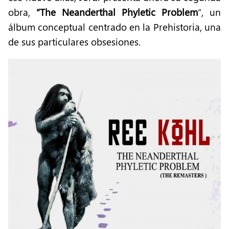
obra,
“The Neanderthal Phyletic Problem
”, un
álbum conceptual centrado en la Prehistoria, una
de sus particulares obsesiones.