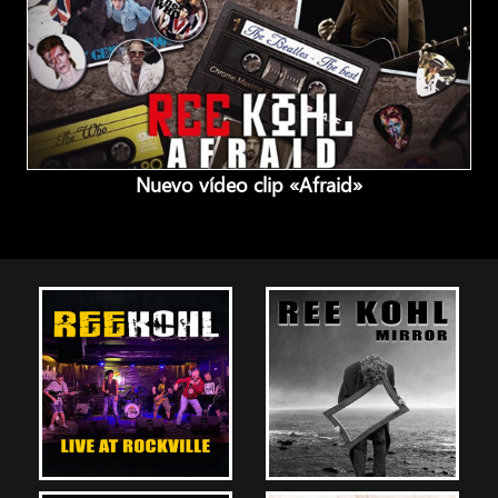
Nuevo vídeo clip «Afraid»