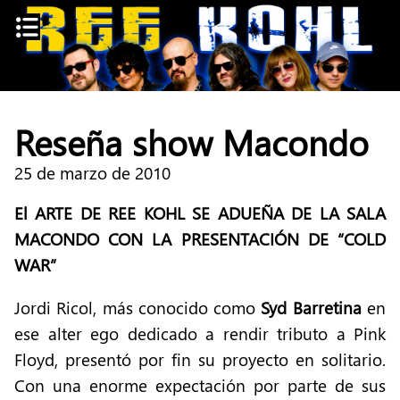
Skip
to
content
Reseña show Macondo
25 de marzo de 2010
El ARTE DE REE KOHL SE ADUEÑA DE LA SALA
MACONDO CON LA PRESENTACIÓN DE “COLD
WAR”
Jordi Ricol, más conocido como
Syd Barretina
en
ese alter ego dedicado a rendir tributo a Pink
Floyd, presentó por fin su proyecto en solitario.
Con una enorme expectación por parte de sus