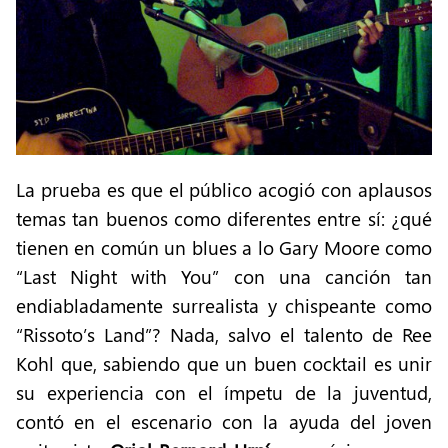
La prueba es que el público acogió con aplausos
temas tan buenos como diferentes entre sí: ¿qué
tienen en común un blues a lo Gary Moore como
“Last Night with You” con una canción tan
endiabladamente surrealista y chispeante como
“Rissoto’s Land”? Nada, salvo el talento de Ree
Kohl que, sabiendo que un buen cocktail es unir
su experiencia con el ímpetu de la juventud,
contó en el escenario con la ayuda del joven