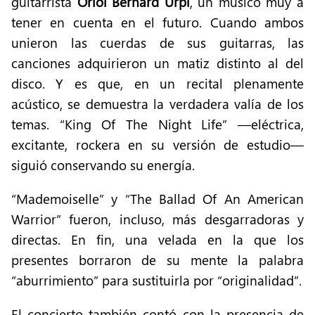
guitarrista
Oriol Bernard Urpí
, un músico muy a
tener en cuenta en el futuro. Cuando ambos
unieron las cuerdas de sus guitarras, las
canciones adquirieron un matiz distinto al del
disco. Y es que, en un recital plenamente
acústico, se demuestra la verdadera valía de los
temas. “King Of The Night Life” —eléctrica,
excitante, rockera en su versión de estudio—
siguió conservando su energía.
“Mademoiselle” y “The Ballad Of An American
Warrior” fueron, incluso, más desgarradoras y
directas. En fin, una velada en la que los
presentes borraron de su mente la palabra
“aburrimiento” para sustituirla por “originalidad”.
El concierto también contó con la presencia de