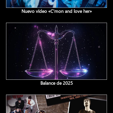
Nuevo vídeo «C’mon and love her»
Balance de 2025