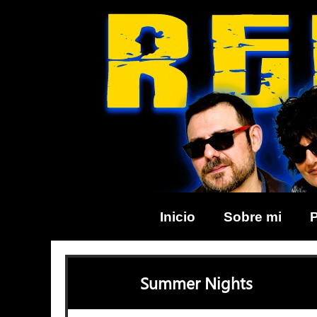
Skip
to
content
Inicio
Sobre mi
Summer Nights