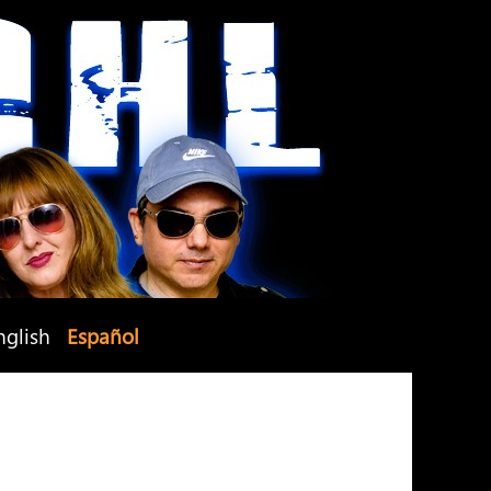
nglish
Español