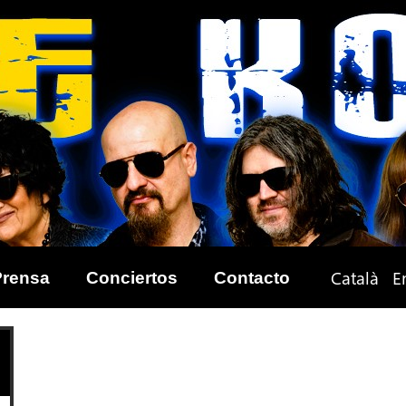
Català
E
Prensa
Conciertos
Contacto