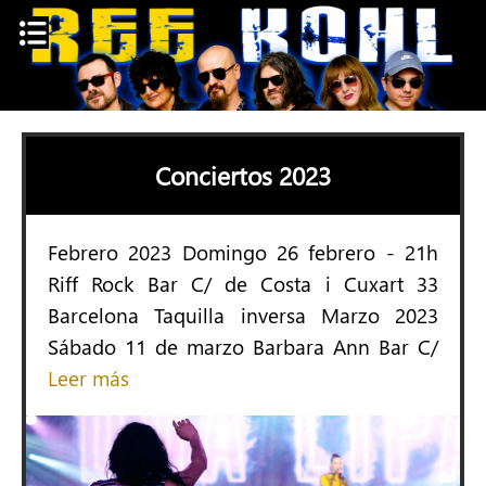
Skip
to
content
Conciertos 2023
Febrero 2023 Domingo 26 febrero - 21h
Riff Rock Bar C/ de Costa i Cuxart 33
Barcelona Taquilla inversa Marzo 2023
Sábado 11 de marzo Barbara Ann Bar C/
Leer más