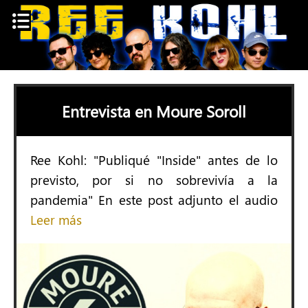
Skip
to
content
Entrevista en Moure Soroll
Ree Kohl: "Publiqué "Inside" antes de lo
previsto, por si no sobrevivía a la
pandemia" En este post adjunto el audio
Leer más