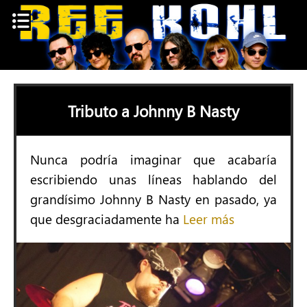
Skip
to
content
Tributo a Johnny B Nasty
Nunca podría imaginar que acabaría
escribiendo unas líneas hablando del
grandísimo Johnny B Nasty en pasado, ya
que desgraciadamente ha
Leer más