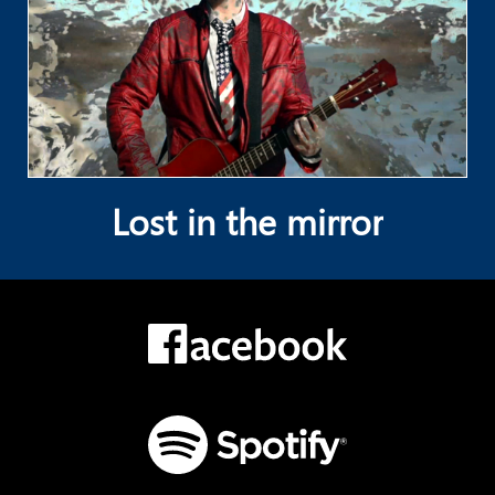
Lost in the mirror