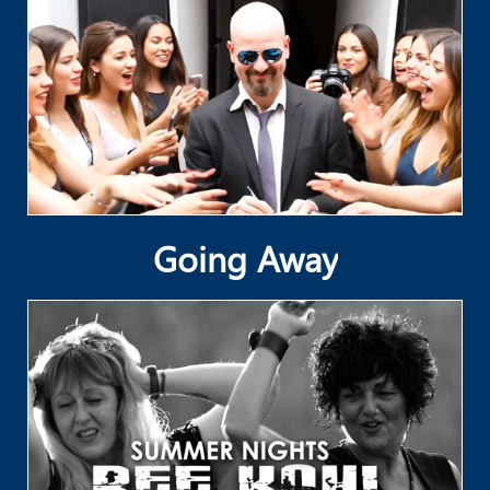
Going Away