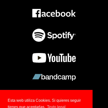
Esta web utiliza Cookies. Si quieres seguir
tienes que aceptarlas.
Texto legal