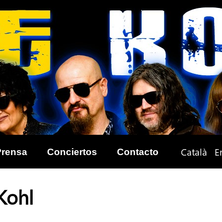
Català
E
Prensa
Conciertos
Contacto
Kohl