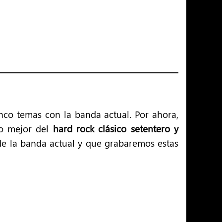
nco temas con la banda actual. Por ahora,
lo mejor del
hard rock clásico setentero y
 de la banda actual y que grabaremos estas