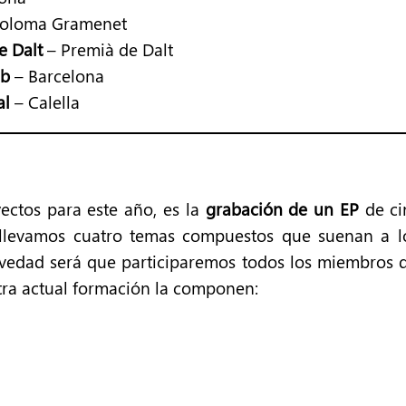
Coloma Gramenet
e Dalt
– Premià de Dalt
ub
– Barcelona
al
– Calella
ectos para este año, es la
grabación de un EP
de ci
, llevamos cuatro temas compuestos que suenan a 
 novedad será que participaremos todos los miembros
tra actual formación la componen: