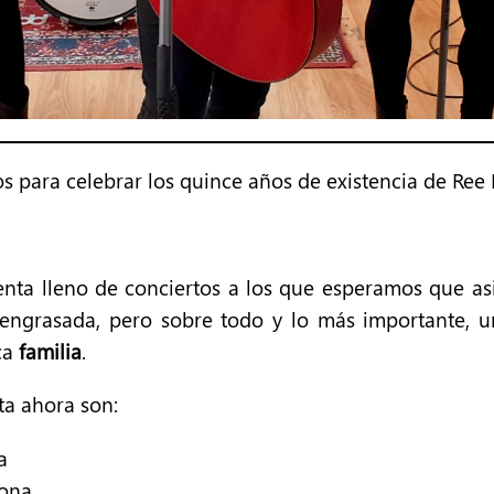
os para celebrar los quince años de existencia de Ree 
senta lleno de conciertos a los que esperamos que a
ngrasada, pero sobre todo y lo más importante, un
ca
familia
.
ta ahora son:
a
lona