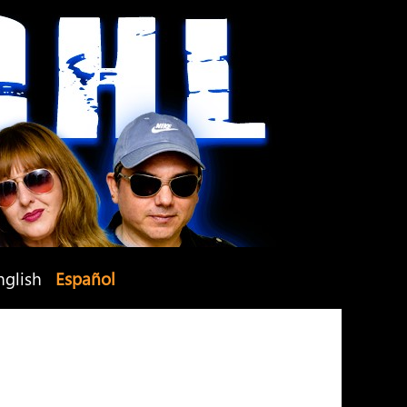
nglish
Español