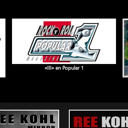
«III» en Popular 1