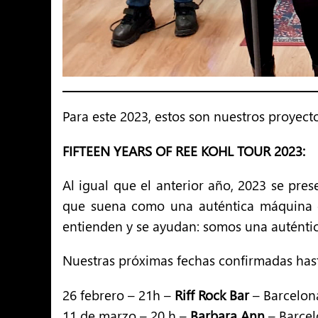
Para este 2023, estos son nuestros proyect
FIFTEEN YEARS OF REE KOHL TOUR 2023:
Al igual que el anterior año, 2023 se pre
que suena como una auténtica máquina e
entienden y se ayudan: somos una auténti
Nuestras próximas fechas confirmadas has
26 febrero – 21h –
Riff Rock Bar
– Barcelon
11 de marzo – 20 h –
Barbara Ann
– Barce