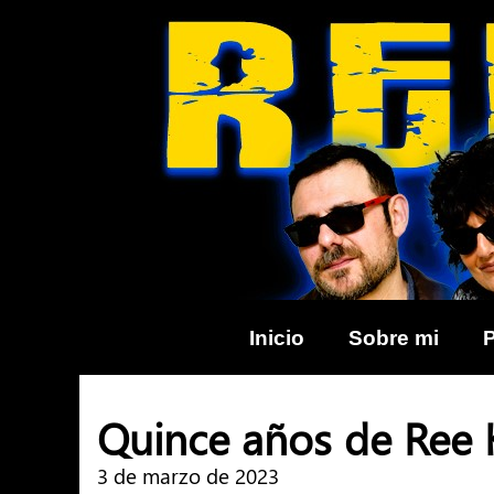
Skip
to
content
Inicio
Sobre mi
Quince años de Ree 
3 de marzo de 2023