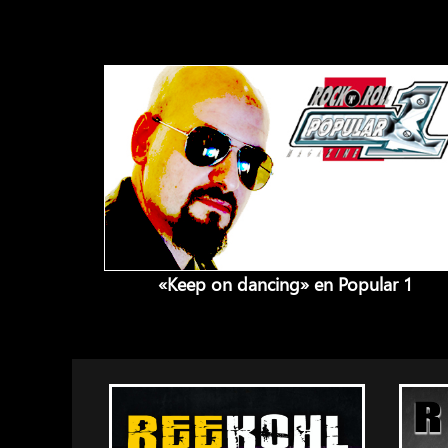
«Keep on dancing» en Popular 1