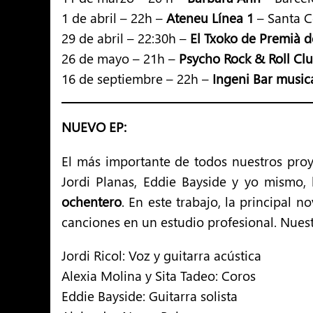
1 de abril – 22h –
Ateneu Línea 1
– Santa 
29 de abril – 22:30h –
El Txoko de Premià d
26 de mayo – 21h –
Psycho Rock & Roll Cl
16 de septiembre – 22h –
Ingeni Bar music
NUEVO EP:
El más importante de todos nuestros proy
Jordi Planas, Eddie Bayside y yo mismo
ochentero
. En este trabajo, la principal
canciones en un estudio profesional. Nues
Jordi Ricol: Voz y guitarra acústica
Alexia Molina y Sita Tadeo: Coros
Eddie Bayside: Guitarra solista