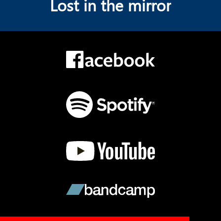
Lost in the mirror