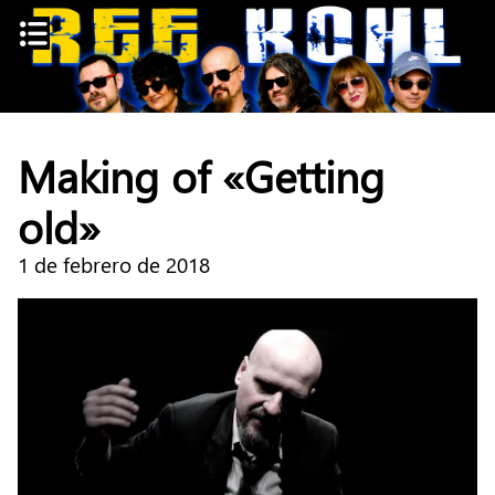
Skip
to
content
Making of «Getting
old»
1 de febrero de 2018