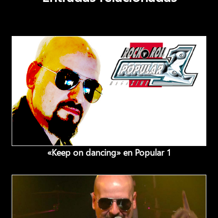
«Keep on dancing» en Popular 1