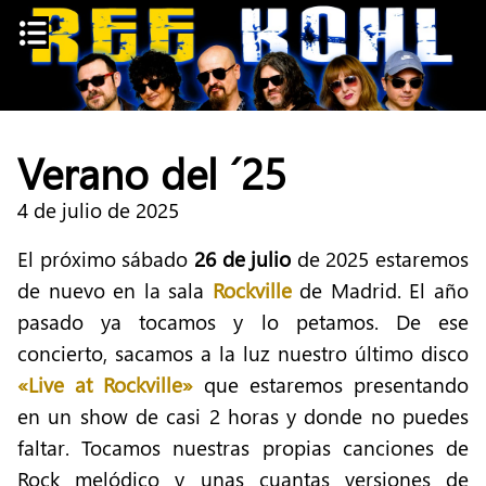
Skip
to
content
Verano del ´25
4 de julio de 2025
El próximo sábado
26 de julio
de 2025 estaremos
de nuevo en la sala
Rockville
de Madrid. El año
pasado ya tocamos y lo petamos. De ese
concierto, sacamos a la luz nuestro último disco
«Live at Rockville»
que estaremos presentando
en un show de casi 2 horas y donde no puedes
faltar. Tocamos nuestras propias canciones de
Rock melódico y unas cuantas versiones de