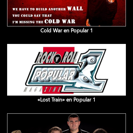
Cold War en Popular 1
«Lost Train» en Popular 1