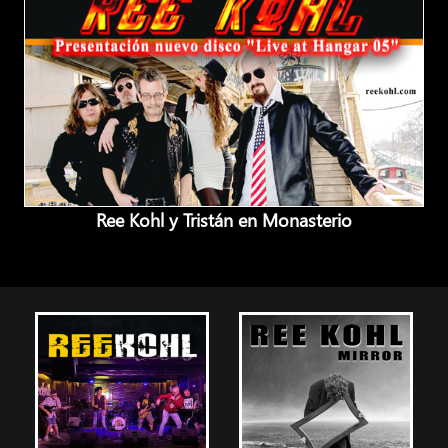
Ree Kohl y Tristán en Monasterio