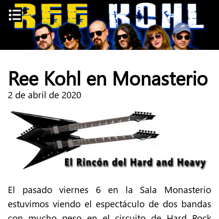
Skip
to
content
Ree Kohl en Monasterio
2 de abril de 2020
El pasado viernes 6 en la Sala Monasterio
estuvimos viendo el espectáculo de dos bandas
con mucho peso en el circuito de Hard Rock