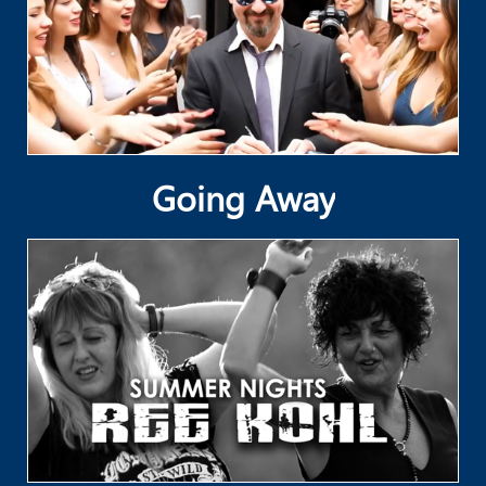
Going Away