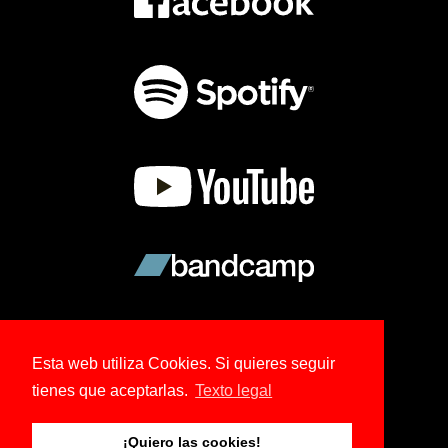
Esta web utiliza Cookies. Si quieres seguir
tienes que aceptarlas.
Texto legal
© 2026 Copyright Ree Kohl.
¡Quiero las cookies!