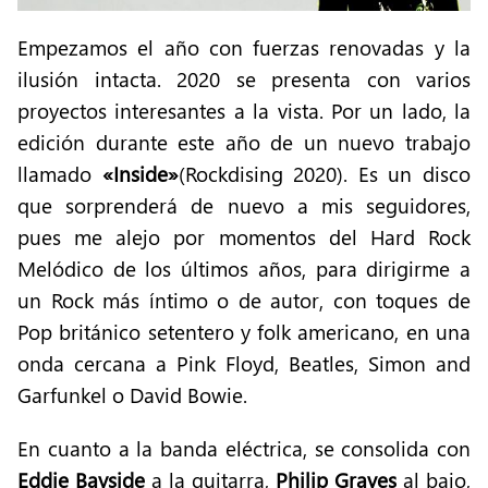
Empezamos el año con fuerzas renovadas y la
ilusión intacta. 2020 se presenta con varios
proyectos interesantes a la vista. Por un lado, la
edición durante este año de un nuevo trabajo
llamado
«Inside»
(Rockdising 2020). Es un disco
que sorprenderá de nuevo a mis seguidores,
pues me alejo por momentos del Hard Rock
Melódico de los últimos años, para dirigirme a
un Rock más íntimo o de autor, con toques de
Pop británico setentero y folk americano, en una
onda cercana a Pink Floyd, Beatles, Simon and
Garfunkel o David Bowie.
En cuanto a la banda eléctrica, se consolida con
Eddie Bayside
a la guitarra,
Philip Graves
al bajo,