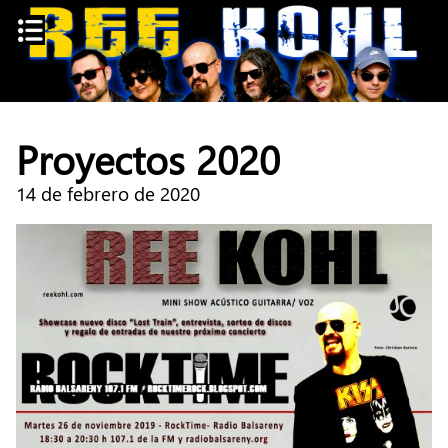
Skip
to
content
Proyectos 2020
14 de febrero de 2020